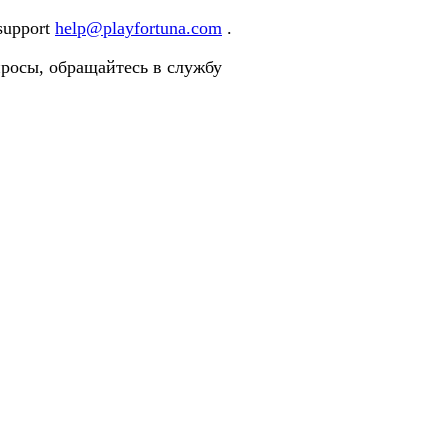
 support
help@playfortuna.com
.
просы, обращайтесь в службу