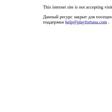
This internet site is not accepting vi
Данный ресурс закрыт для посещен
поддержки
help@playfortuna.com
.