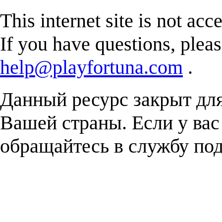
This internet site is not acc
If you have questions, plea
help@playfortuna.com
.
Данный ресурс закрыт дл
Вашей страны. Если у вас
обращайтесь в службу п