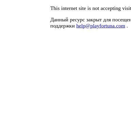
This internet site is not accepting vi
Данный ресурс закрыт для посещен
поддержки
help@playfortuna.com
.