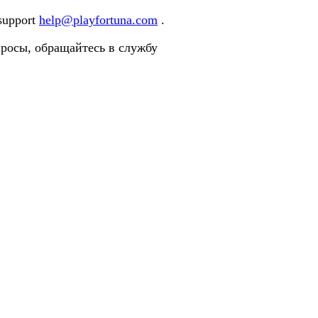
 support
help@playfortuna.com
.
просы, обращайтесь в службу