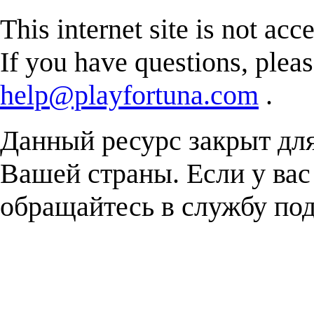
This internet site is not acc
If you have questions, plea
help@playfortuna.com
.
Данный ресурс закрыт дл
Вашей страны. Если у вас
обращайтесь в службу п