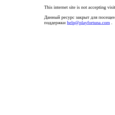
This internet site is not accepting vi
Данный ресурс закрыт для посещен
поддержки
help@playfortuna.com
.