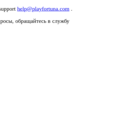
 support
help@playfortuna.com
.
просы, обращайтесь в службу